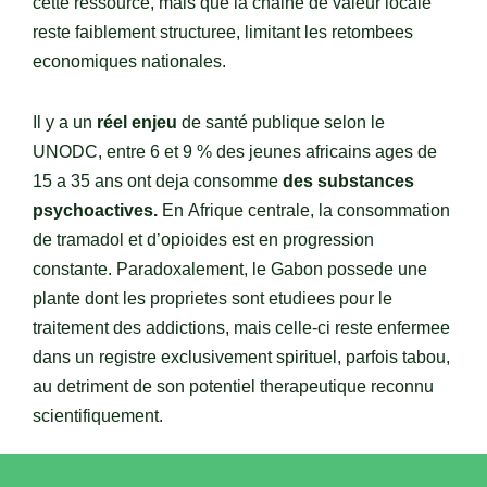
cette ressource, mais que la chaine de valeur locale
reste faiblement structuree, limitant les retombees
economiques nationales.
Il y a un
réel enjeu
de santé publique selon le
UNODC, entre 6 et 9 % des jeunes africains ages de
15 a 35 ans ont deja consomme
des substances
psychoactives.
En Afrique centrale, la consommation
de tramadol et d’opioides est en progression
constante. Paradoxalement, le Gabon possede une
plante dont les proprietes sont etudiees pour le
traitement des addictions, mais celle-ci reste enfermee
dans un registre exclusivement spirituel, parfois tabou,
au detriment de son potentiel therapeutique reconnu
scientifiquement.