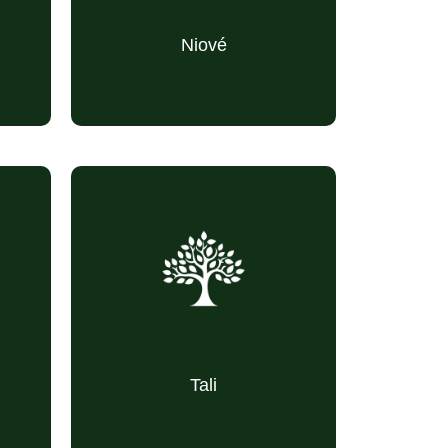
soulager l’estomac)
Niové
se
(arbre-refuge dans
Protection
les traditions)
(ouvrages stables et
Équilibre
harmonieux)
(décoctions contre
Revitalisant
la fatigue)
Tali
e
(capacité à survivre
Résilience
et repousser)