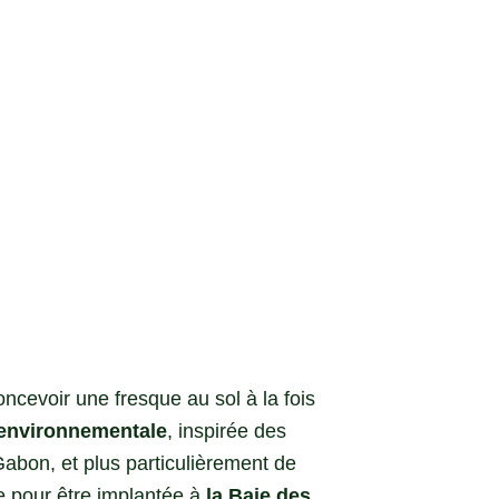
ncevoir une fresque au sol à la fois
t environnementale
, inspirée des
abon, et plus particulièrement de
e pour être implantée à
la Baie des