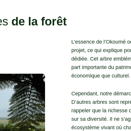
es
de la forêt
L’essence de l’Okoumé oc
projet, ce qui explique po
dédiée. Cet arbre emblém
part importante du patrimo
économique que culturel.
Cependant, notre démarch
D’autres arbres sont repr
rappeler que la richesse 
sur sa diversité. Il ne s’a
écosystème vivant où cha