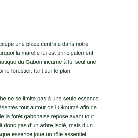
cupe une place centrale dans notre
urquoi la marelle lui est principalement
atique du Gabon incarne à lui seul une
ine forestier, tant sur le plan
e ne se limite pas à une seule essence.
ésentés tout autour de l’Okoumé afin de
de la forêt gabonaise repose avant tout
git donc pas d’un arbre isolé, mais d’un
que essence joue un rôle essentiel.