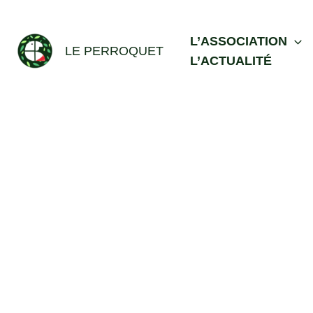
Aller
au
L’ASSOCIATION
contenu
LE PERROQUET
L’ACTUALITÉ