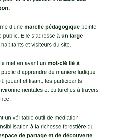
bon.
orme d’une
marelle pédagogique
peinte
e public. Elle s’adresse à
un large
 habitants et visiteurs du site.
lle met en avant un
mot-clé lié à
u public d’apprendre de manière ludique
, jouant et lisant, les participants
vironnementales et culturelles à travers
ence.
nt un véritable outil de médiation
ensibilisation à la richesse forestière du
space de partage et de découverte